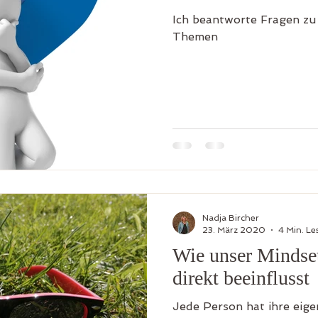
Ich beantworte Fragen zu 
Themen
Nadja Bircher
23. März 2020
4 Min. Le
Wie unser Mindset
direkt beeinflusst
Jede Person hat ihre eige