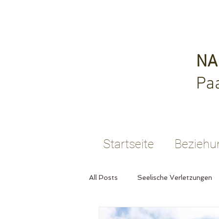
NA
Pa
Startseite
Beziehu
All Posts
Seelische Verletzungen
Erwachsen werden
Freiheit