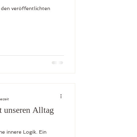
den veröffentlichten
sezeit
 unseren Alltag
ne innere Logik. Ein