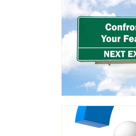
Umdenken
Kreativität