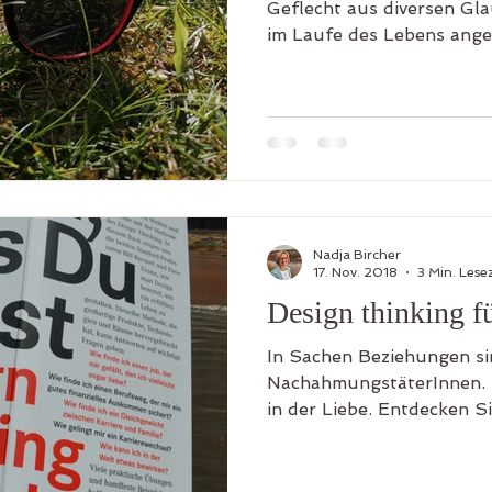
Geflecht aus diversen Gla
im Laufe des Lebens ange
Nadja Bircher
17. Nov. 2018
3 Min. Lesez
Design thinking f
In Sachen Beziehungen sin
NachahmungstäterInnen. D
in der Liebe. Entdecken S