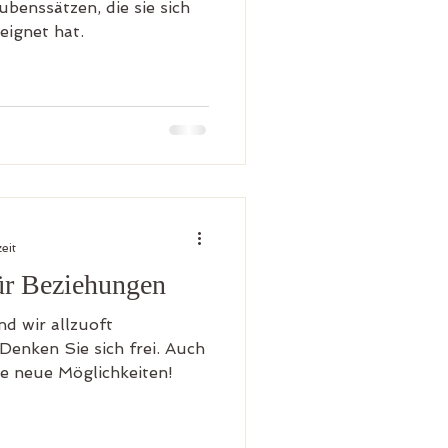
ubenssätzen, die sie sich
eignet hat.
eit
ür Beziehungen
d wir allzuoft
enken Sie sich frei. Auch
ie neue Möglichkeiten!