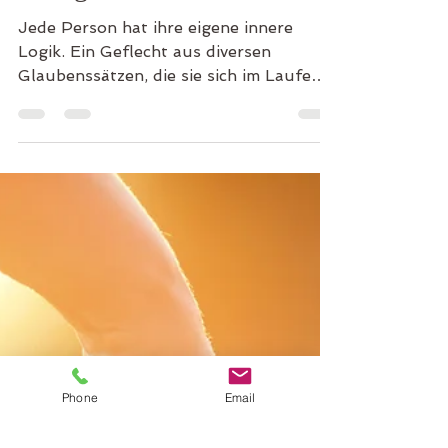
Alltag direkt beeinflusst
Jede Person hat ihre eigene innere
Logik. Ein Geflecht aus diversen
Glaubenssätzen, die sie sich im Laufe
des Lebens angeeignet hat.
Phone
Email