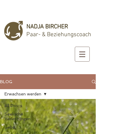
NADJA BIRCHER
Paar- & Beziehungscoach
BLOG
Erwachsen werden
All Posts
Seelische
Verletzungen
Liebe